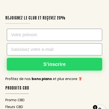
REJOIGNEZ LE CLUB ET REÇEVEZ 20%
Nom
Email
S’inscrire
Profitez de nos
bons plans
et plus encore
PRODUITS CBD
Promo CBD
Fleurs CBD
0