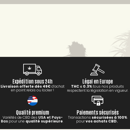
Expédition sous 24h
Légal en Europe
Livraison offerte dès 49€
d’achat
THC
0.3%
tous nos produits
≤
en point relais ou locker !
respectent la législation en vigueur.
Qualité premium
Paiements sécurisés
Variétés de CBD des
USA et Pays-
Transactions
sécurisées à 100%
Bas
pour une
qualité supérieure
.
pour
vos achats CBD.