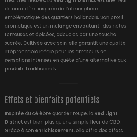
très, très relaxés. La
Red Light District
est une fleur
de caractère inspirée de l’atmosphère
emblématique des quartiers hollandais. Son profil
aromatique est un
mélange envoûtant
: des notes
terreuses et épicées, adoucies par une touche
sucrée. Cultivée avec soin, elle garantit une qualité
irréprochable idéale pour les amateurs de
sensations intenses en quête d’une alternative aux
produits traditionnels.
Effets et bienfaits potentiels
Inspirée du célèbre quartier rouge, la
Red Light
District
est bien plus qu’une simple fleur de CBD.
Grâce à son
enrichissement
, elle offre des effets