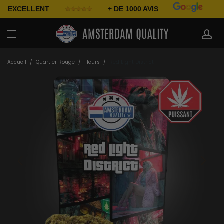
EXCELLENT
+ DE 1000 AVIS
Accueil
/
Quartier Rouge
/
Fleurs
/
Red Light District