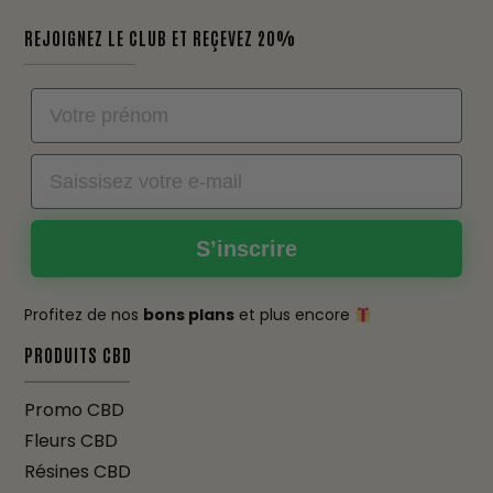
REJOIGNEZ LE CLUB ET REÇEVEZ 20%
Nom
Email
S’inscrire
Profitez de nos
bons plans
et plus encore
PRODUITS CBD
Promo CBD
Fleurs CBD
Résines CBD