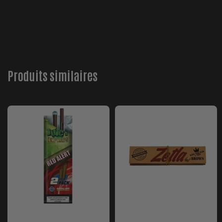
Produits similaires
Feuilles de Blunt Chanvre
Zetla King Size avec Cartons