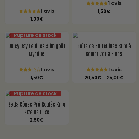
1 avis
1 avis
1,50
€
1,00
€
Juicy Jay Feuilles slim goût
Boîte de 50 feuilles Slim à
Myrtille
Rouler Zetla Fines
1 avis
1 avis
1,50
€
20,50
€
–
25,00
€
Zetla Cônes Pré Roulés King
Size De Luxe
2,50
€