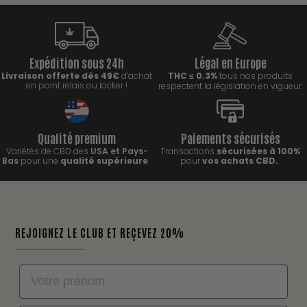
Expédition sous 24h
Légal en Europe
Livraison offerte dès 49€
d’achat
THC
0.3%
tous nos produits
≤
en point relais ou locker !
respectent la législation en vigueur.
Qualité premium
Paiements sécurisés
Variétés de CBD des
USA et Pays-
Transactions
sécurisées à 100%
Bas
pour une
qualité supérieure
.
pour
vos achats CBD.
REJOIGNEZ LE CLUB ET REÇEVEZ 20%
Nom