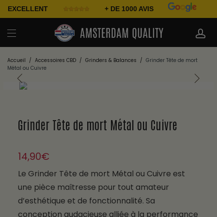
EXCELLENT
+ DE 1000 AVIS
Accueil
/
Accessoires CBD
/
Grinders & Balances
/
Grinder Tête de mort
Métal ou Cuivre
Grinder Tête de mort Métal ou Cuivre
14,90
€
Le Grinder Tête de mort Métal ou Cuivre est
une pièce maîtresse pour tout amateur
d’esthétique et de fonctionnalité. Sa
conception audacieuse alliée à la performance