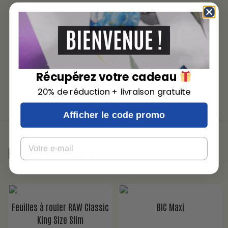
Récupérez votre cadeau
20% de réduction + livraison gratuite
Afficher le code promo
Email
Produits similaires
Feuilles à rouler RAW Classic
BIC Maxi
King Size Slim