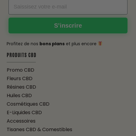
Email
S’inscrire
Profitez de nos
bons plans
et plus encore
PRODUITS CBD
Promo CBD
Fleurs CBD
Résines CBD
Huiles CBD
Cosmétiques CBD
E-Liquides CBD
Accessoires
Tisanes CBD & Comestibles