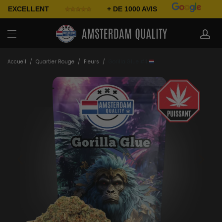
EXCELLENT
+ DE 1000 AVIS
Accueil
/
Quartier Rouge
/
Fleurs
/
Gorilla Glue #4