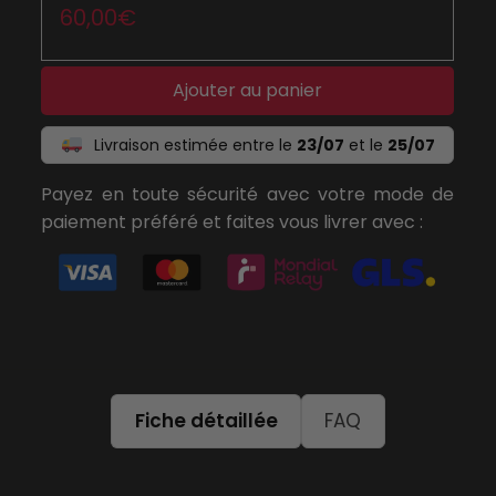
60,00
€
Ajouter au panier
Livraison estimée entre le
23/07
et le
25/07
Payez en toute sécurité avec votre mode de
paiement préféré et faites vous livrer avec :
Fiche détaillée
FAQ