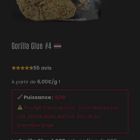
Gorilla Glue #4
55 avis
À partir de
6,00€/g !
Puissance :
9/10
Produit très puissant : commencez par
une petite dose, surtout lors de la
première prise.