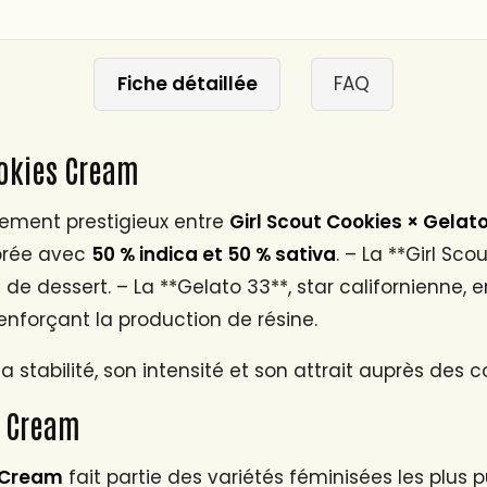
Fiche détaillée
FAQ
ookies Cream
sement prestigieux entre
Girl Scout Cookies × Gelat
ibrée avec
50 % indica et 50 % sativa
. – La **Girl Sc
e dessert. – La **Gelato 33**, star californienne, en
enforçant la production de résine.
a stabilité, son intensité et son attrait auprès des 
s Cream
 Cream
fait partie des variétés féminisées les plus 