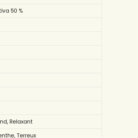
tiva 50 %
ond, Relaxant
enthe, Terreux