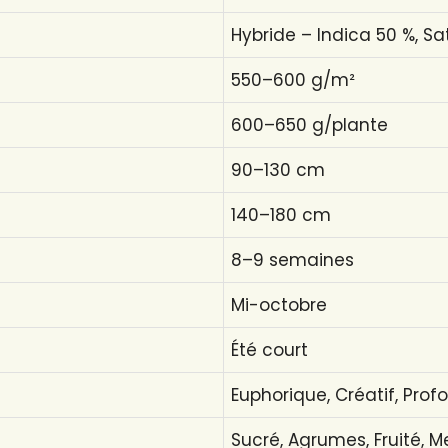
Hybride – Indica 50 %, Sa
550–600 g/m²
600–650 g/plante
90–130 cm
140–180 cm
8–9 semaines
Mi-octobre
Été court
Euphorique, Créatif, Prof
Sucré, Agrumes, Fruité, M