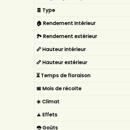
🧾 Type
🏠 Rendement intérieur
🏞️ Rendement extérieur
📏 Hauteur intérieur
📏 Hauteur extérieur
⏳ Temps de floraison
📅 Mois de récolte
☀️ Climat
🧘 Effets
👅 Goûts