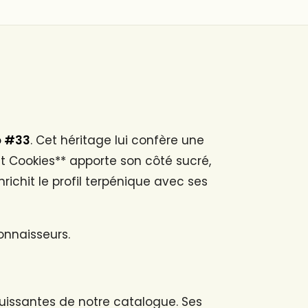
o #33
. Cet héritage lui confère une
out Cookies** apporte son côté sucré,
richit le profil terpénique avec ses
connaisseurs.
puissantes de notre catalogue. Ses