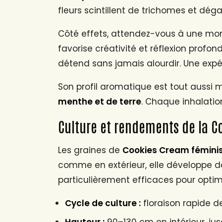
fleurs scintillent de trichomes et dég
Côté effets, attendez-vous à une mon
favorise créativité et réflexion prof
détend sans jamais alourdir. Une expé
Son profil aromatique est tout aussi
menthe et de terre
. Chaque inhalatio
Culture et rendements de la 
Les graines de
Cookies Cream fémini
comme en extérieur, elle développe d
particulièrement efficaces pour opti
Cycle de culture :
floraison rapide d