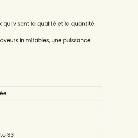
ui visent la qualité et la quantité.
saveurs inimitables, une puissance
sée
ato 33