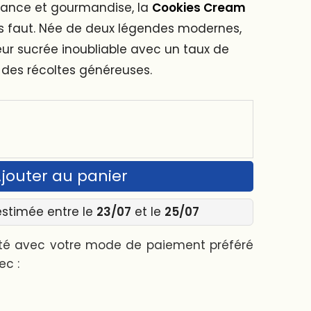
sance et gourmandise, la
Cookies Cream
ous faut. Née de deux légendes modernes,
ur sucrée inoubliable avec un taux de
 des récoltes généreuses.
jouter au panier
estimée entre le
23/07
et le
25/07
ité avec votre mode de paiement préféré
ec :