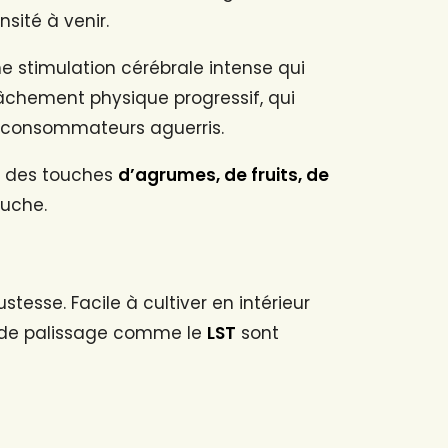
sité à venir.
 stimulation cérébrale intense qui
lâchement physique progressif, qui
es consommateurs aguerris.
r des touches
d’agrumes, de fruits, de
ouche.
stesse. Facile à cultiver en intérieur
s de palissage comme le
LST
sont