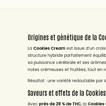
Origines et génétique de la C
La
Cookies Cream
est issue d’un croi
structure hybride parfaitement équil
sa puissance cérébrale et ses arômes d
notes crémeuses et fruitées, tout en r
Résultat : une variété redoutable par s
Saveurs et effets de la Cookie
Avec
près de 28 % de THC
, la
Cookies