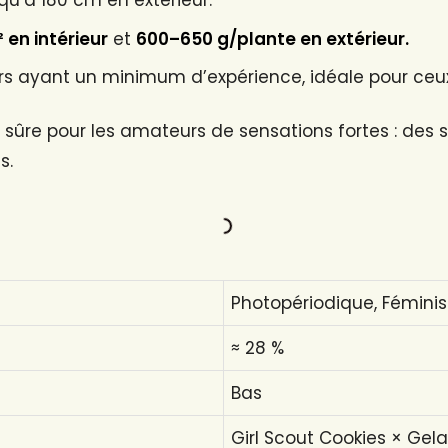
qu’à 180 cm en extérieur.
en intérieur
et
600–650 g/plante en extérieur.
s ayant un minimum d’expérience, idéale pour ceux q
 sûre pour les amateurs de sensations fortes : des 
s.
Photopériodique, Fémini
≈ 28 %
Bas
Girl Scout Cookies × Gel