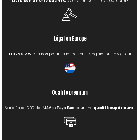
Livraison offerte dès 49€
d’achat en point relais ou locker !
Légal en Europe
THC
0.3%
tous nos produits respectent la législation en vigueur.
≤
Qualité premium
Variétés de CBD des
pour une
qualité supérieure
.
USA et Pays-Bas