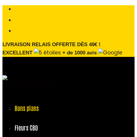
LIVRAISON RELAIS OFFERTE DÈS 49€ !
EXCELLENT
+ de 1000 avis
Bons plans
Fleurs CBD