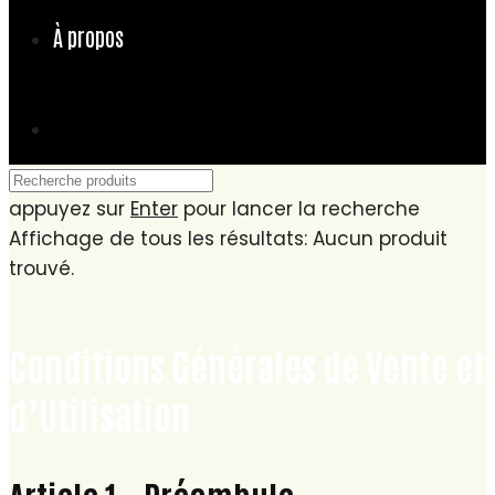
À propos
0
appuyez sur
Enter
pour lancer la recherche
Affichage de tous les résultats:
Aucun produit
trouvé.
Conditions Générales de Vente et
d’Utilisation