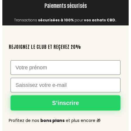
Paiements sécurisés
Transactions
sécurisées à 100%
pour
vos achats CBD.
REJOIGNEZ LE CLUB ET REÇEVEZ 20%
Nom
Email
S’inscrire
Profitez de nos
bons plans
et plus encore 🎁