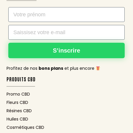
Nom
Email
S’inscrire
Profitez de nos
bons plans
et plus encore
PRODUITS CBD
Promo CBD
Fleurs CBD
Résines CBD
Huiles CBD
Cosmétiques CBD