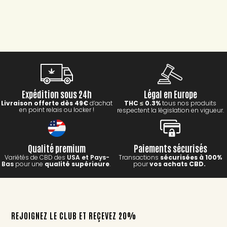
Expédition sous 24h
Légal en Europe
Livraison offerte dès 49€
d’achat
THC
0.3%
tous nos produits
≤
en point relais ou locker !
respectent la législation en vigueur.
Qualité premium
Paiements sécurisés
Variétés de CBD des
USA et Pays-
Transactions
sécurisées à 100%
Bas
pour une
qualité supérieure
.
pour
vos achats CBD.
REJOIGNEZ LE CLUB ET REÇEVEZ 20%