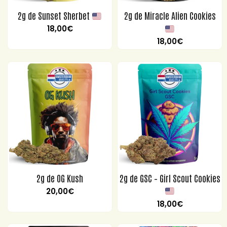
2g de Sunset Sherbet
2g de Miracle Alien Cookies
18,00
€
18,00
€
2g de OG Kush
2g de GSC – Girl Scout Cookies
20,00
€
18,00
€