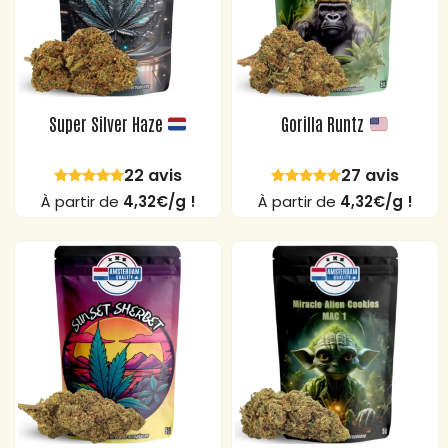
Super Silver Haze
Gorilla Runtz
22 avis
27 avis
À partir de
4,32€/g !
À partir de
4,32€/g !