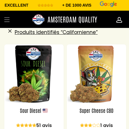
EXCELLENT
+ DE 1000 AVIS
Produits identifiés “Californienne”
Sour Diesel
Super Cheese CBD
51 avis
1 avis