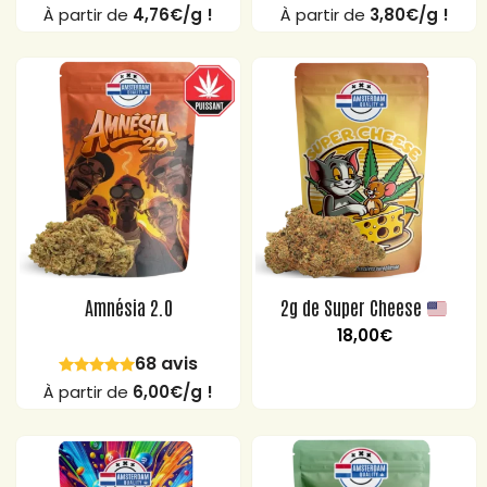
À partir de
4,76€/g !
À partir de
3,80€/g !
Amnésia 2.0
2g de Super Cheese
18,00
€
68 avis
À partir de
6,00€/g !