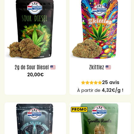
2g de Sour Diesel
Zkittlez
20,00
€
25 avis
À partir de
4,32€/g !
PROMO