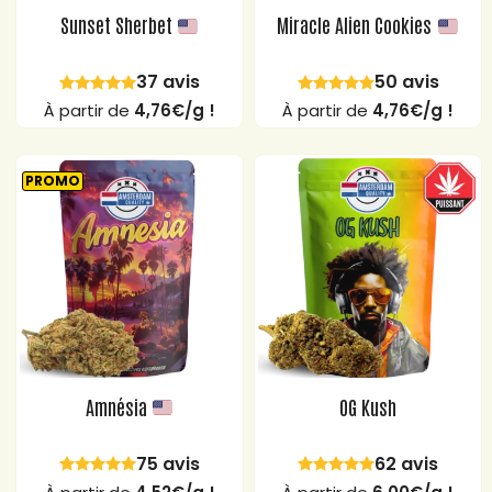
Sunset Sherbet
Miracle Alien Cookies
37 avis
50 avis
À partir de
4,76€/g !
À partir de
4,76€/g !
PROMO
Amnésia
OG Kush
75 avis
62 avis