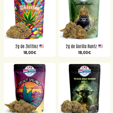
2g de Zkittlez
2g de Gorilla Runtz
18,00
€
18,00
€