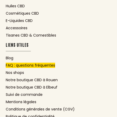
Huiles CBD
Cosmétiques CBD
E-Liquides CBD
Accessoires
Tisanes CBD & Comestibles
LIENS UTILES
Blog
FAQ : questions fréquentes
Nos shops
Notre boutique CBD à Rouen
Notre boutique CBD à Elbeuf
Suivi de commande
Mentions légales
Conditions générales de vente (CGV)
Politique de confidentialité