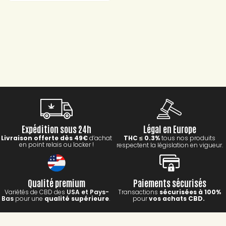
Expédition sous 24h
Légal en Europe
Livraison offerte dès 49€
d’achat
THC
0.3%
tous nos produits
≤
en point relais ou locker !
respectent la législation en vigueur.
Qualité premium
Paiements sécurisés
Variétés de CBD des
USA et Pays-
Transactions
sécurisées à 100%
Bas
pour une
qualité supérieure
.
pour
vos achats CBD.