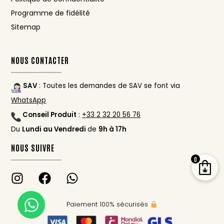
Programme de fidélité
Sitemap
NOUS CONTACTER
SAV
: Toutes les demandes de SAV se font via
WhatsApp
Conseil Produit
:
+33 2 32 20 56 76
Du
Lundi au Vendredi
de
9h à 17h
NOUS SUIVRE
0
Paiement 100% sécurisés