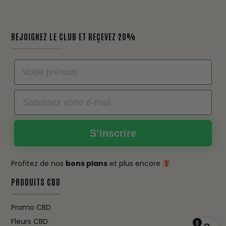
REJOIGNEZ LE CLUB ET REÇEVEZ 20%
Nom
Email
S’inscrire
Profitez de nos
bons plans
et plus encore
PRODUITS CBD
Promo CBD
Fleurs CBD
0